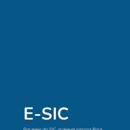
E-SIC
Por meio do SIC, qualquer pessoa física