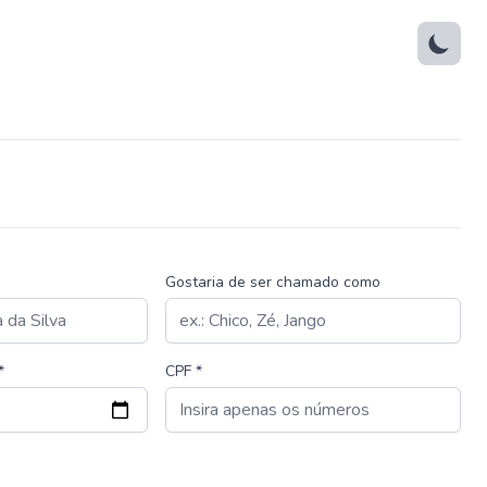
Gostaria de ser chamado como
*
CPF *