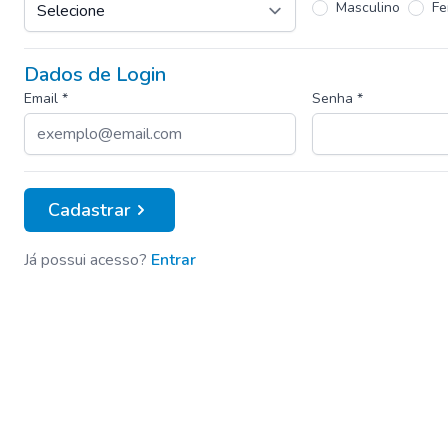
Masculino
Fe
Dados de Login
Email *
Senha *
Cadastrar
Já possui acesso?
Entrar